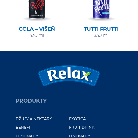
COLA – VIŠEŇ
TUTTI FRUTTI
330 ml
330 ml
PRODUKTY
DŽUSY A NEKTARY
EXOTICA
BENEFIT
FRUIT DRINK
LEMONÁDY
LIMONÁDY