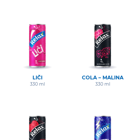
LIČI
COLA – MALINA
330 ml
330 ml