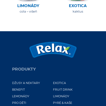
LIMONÁDY
EXOTICA
cola – višeň
kaktus
PRODUKTY
DŽUSY A NEKTARY
EXOTICA
BENEFIT
FRUIT DRINK
LEMONÁDY
LIMONÁDY
PRO DĚTI
PYRÉ & KAŠE