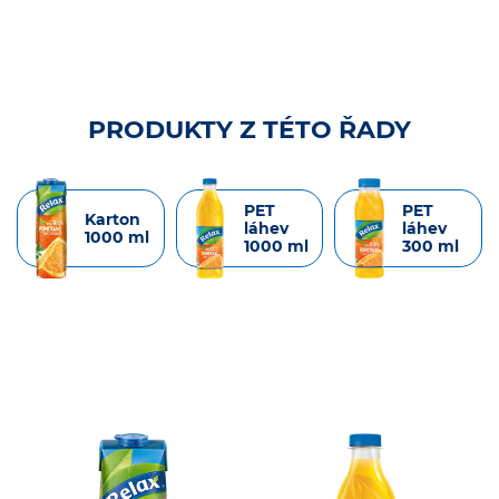
PRODUKTY Z TÉTO ŘADY
PET
PET
Karton
láhev
láhev
1000 ml
1000 ml
300 ml