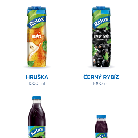
HRUŠKA
ČERNÝ RYBÍZ
1000 ml
1000 ml