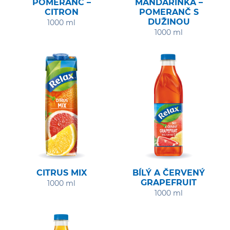
POMERANČ –
MANDARINKA –
CITRON
POMERANČ S
DUŽINOU
1000 ml
1000 ml
CITRUS MIX
BÍLÝ A ČERVENÝ
GRAPEFRUIT
1000 ml
1000 ml