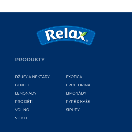
PRODUKTY
DŽUSY A NEKTARY
EXOTICA
BENEFIT
FRUIT DRINK
LEMONÁDY
LIMONÁDY
PRO DĚTI
PYRÉ & KAŠE
VOL.NO
SIRUPY
VÍČKO