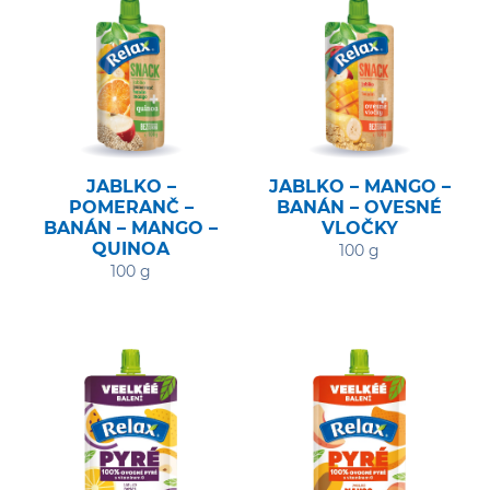
JABLKO –
JABLKO – MANGO –
POMERANČ –
BANÁN – OVESNÉ
BANÁN – MANGO –
VLOČKY
QUINOA
100 g
100 g