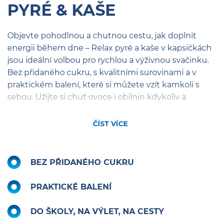
PYRÉ & KAŠE
Objevte pohodlnou a chutnou cestu, jak doplnit
energii během dne – Relax pyré a kaše v kapsičkách
jsou ideální volbou pro rychlou a výživnou svačinku.
Bez přidaného cukru, s kvalitními surovinami a v
praktickém balení, které si můžete vzít kamkoli s
sebou. Užijte si chuť ovoce i obilnin kdykoliv a
kdekoliv!
ČÍST VÍCE
BEZ PŘIDANÉHO CUKRU
PRAKTICKÉ BALENÍ
DO ŠKOLY, NA VÝLET, NA CESTY