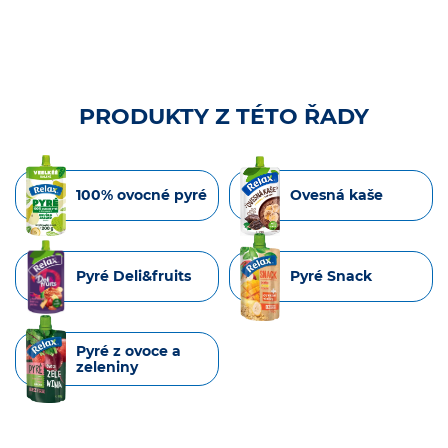
PRODUKTY Z TÉTO ŘADY
100% ovocné pyré
Ovesná kaše
Pyré Deli&fruits
Pyré Snack
Pyré z ovoce a
zeleniny