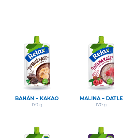
BANÁN – KAKAO
MALINA – DATLE
170 g
170 g