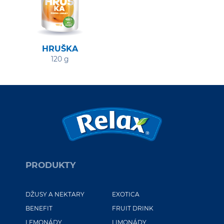
HRUŠKA
120 g
PRODUKTY
DŽUSY A NEKTARY
EXOTICA
BENEFIT
FRUIT DRINK
LEMONÁDY
LIMONÁDY