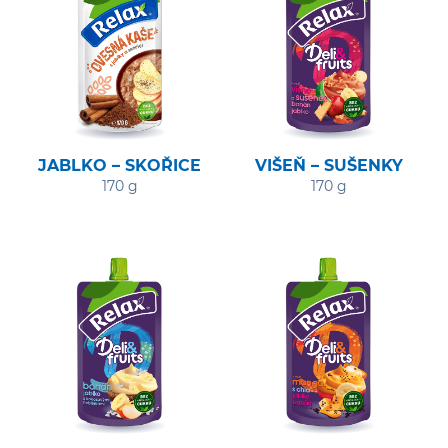
JABLKO – SKOŘICE
VIŠEŇ – SUŠENKY
170 g
170 g