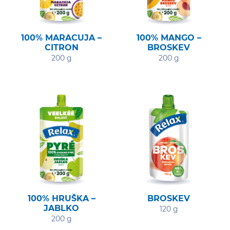
100% MARACUJA –
100% MANGO –
CITRON
BROSKEV
200 g
200 g
100% HRUŠKA –
BROSKEV
JABLKO
120 g
200 g