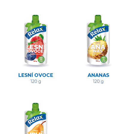
LESNÍ OVOCE
ANANAS
120 g
120 g