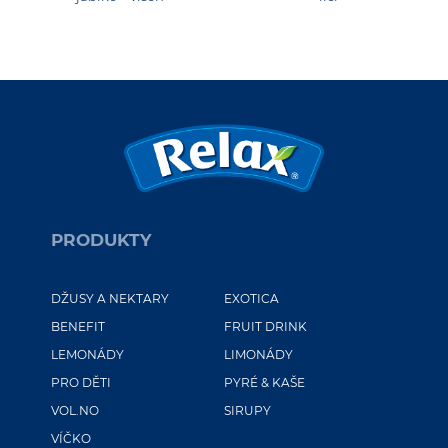
PRODUKTY
DŽUSY A NEKTARY
EXOTICA
BENEFIT
FRUIT DRINK
LEMONÁDY
LIMONÁDY
PRO DĚTI
PYRÉ & KAŠE
VOL.NO
SIRUPY
VÍČKO