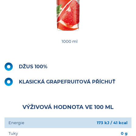
1000 ml
DŽUS 100%
KLASICKÁ GRAPEFRUITOVÁ PŘÍCHUŤ
VÝŽIVOVÁ HODNOTA VE 100 ML
Energie
173 kJ / 41 kcal
Tuky
0 g