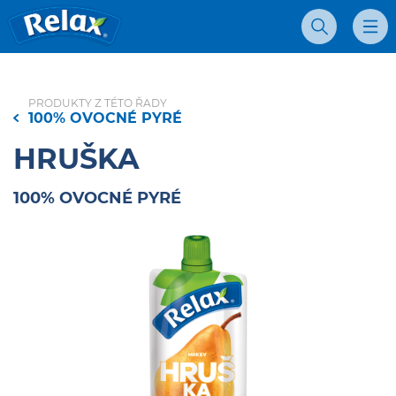
Džúsy Relax - Domovská stránka
Vyhľadávanie
Mobil
PRODUKTY Z TÉTO ŘADY
100% OVOCNÉ PYRÉ
HRUŠKA
100% OVOCNÉ PYRÉ