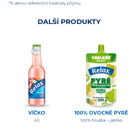
*% denní referenční hodnoty přijmu
DALŠÍ PRODUKTY
VÍČKO
100% OVOCNÉ PYRÉ
liči
100% hruška – jablko