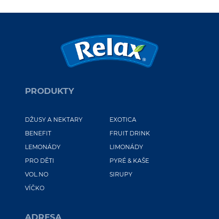
PRODUKTY
DŽUSY A NEKTARY
EXOTICA
BENEFIT
FRUIT DRINK
LEMONÁDY
LIMONÁDY
PRO DĚTI
PYRÉ & KAŠE
VOL.NO
SIRUPY
VÍČKO
ADRESA