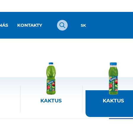
Vyhľadávanie
NÁS
KONTAKTY
SK
KAKTUS
KAKTUS