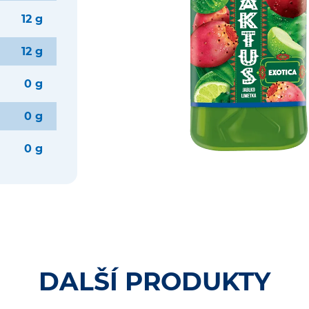
12 g
12 g
0 g
0 g
0 g
DALŠÍ PRODUKTY