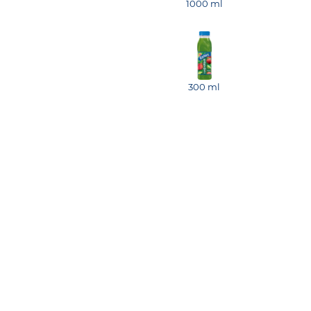
1000 ml
300 ml