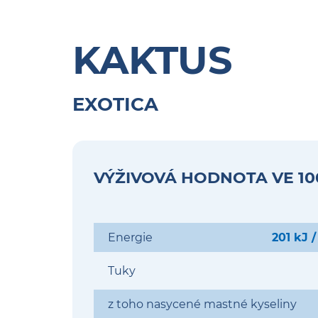
KAKTUS
EXOTICA
VÝŽIVOVÁ HODNOTA VE 10
Energie
201 kJ /
Tuky
z toho nasycené mastné kyseliny