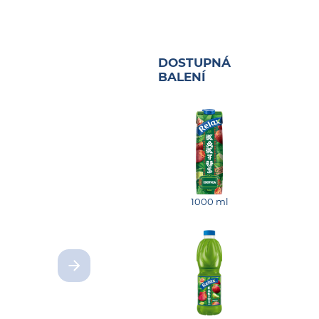
DOSTUPNÁ
BALENÍ
1000 ml