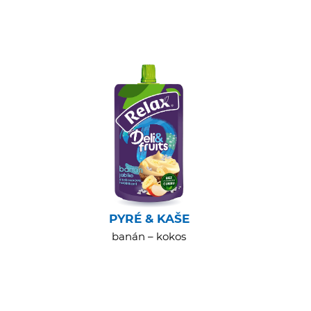
PYRÉ & KAŠE
banán – kokos