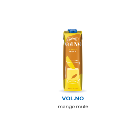
VOL.NO
mango mule