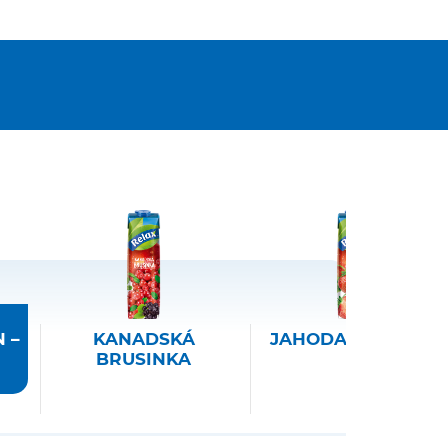
 –
KANADSKÁ
JAHODA – JABLKO
BRUSINKA