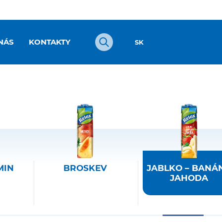
Vyhľadávanie
NÁS
KONTAKTY
SK
MIN
BROSKEV
JABLKO – BANÁN
JAHODA