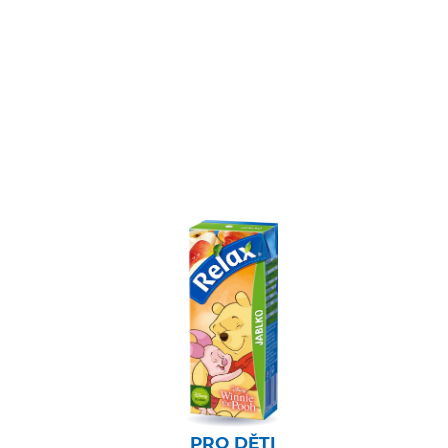
PRO DĚTI