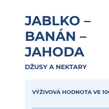
JABLKO –
BANÁN –
JAHODA
DŽUSY A NEKTARY
VÝŽIVOVÁ HODNOTA VE 10